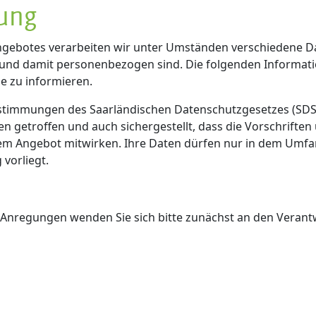
ung
ebotes verarbeiten wir unter Umständen verschiedene Daten
 und damit personenbezogen sind. Die folgenden Informat
e zu informieren.
 Bestimmungen des Saarländischen Datenschutzgesetzes (SD
 getroffen und auch sichergestellt, dass die Vorschriften
sem Angebot mitwirken. Ihre Daten dürfen nur in dem Umfan
 vorliegt.
Anregungen wenden Sie sich bitte zunächst an den Verantwo