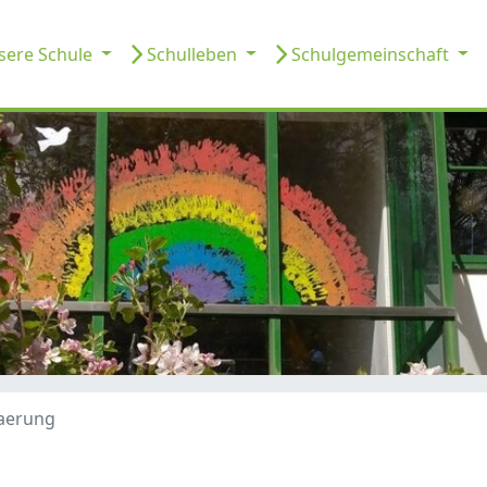
ere Schule
Schulleben
Schulgemeinschaft
aerung