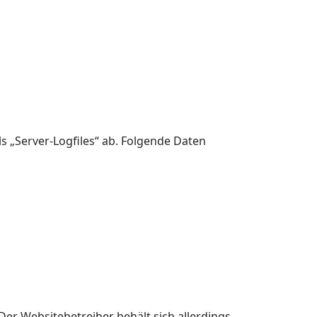
s „Server-Logfiles“ ab. Folgende Daten
er Websitebetreiber behält sich allerdings