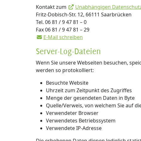
Kontakt zum
Unabhängigen Datenschut
Fritz-Dobisch-Str. 12, 66111 Saarbrücken
Tel. 06 81 / 9 47 81 – 0
Fax 06 81 / 9 47 81 – 29
E-Mail schreiben
Server-Log-Dateien
Wenn Sie unsere Webseiten besuchen, speich
werden so protokolliert:
Besuchte Website
Uhrzeit zum Zeitpunkt des Zugriffes
Menge der gesendeten Daten in Byte
Quelle/Verweis, von welchem Sie auf di
Verwendeter Browser
Verwendetes Betriebssystem
Verwendete IP-Adresse
Die erhobenen Daten dienen lediglich stati