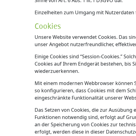
Sinne von Art. 6 Abs. 1 lit. f DSGVO dar.
Einzelheiten zum Umgang mit Nutzerdaten f
Cookies
Unsere Website verwendet Cookies. Das sind
unser Angebot nutzerfreundlicher, effektiv
Einige Cookies sind “Session-Cookies.” Sol
Cookies auf Ihrem Endgerät bestehen, bis Si
wiederzuerkennen.
Mit einem modernen Webbrowser können Sie
so konfigurieren, dass Cookies mit dem Sc
eingeschränkte Funktionalität unserer Webs
Das Setzen von Cookies, die zur Ausübung 
Funktionen notwendig sind, erfolgt auf Grund
an der Speicherung von Cookies zur technis
erfolgt, werden diese in dieser Datenschut