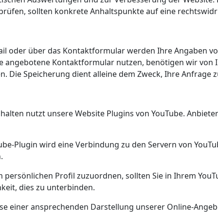
erprüfen, sollten konkrete Anhaltspunkte auf eine rechtswi
ail oder über das Kontaktformular werden Ihre Angaben von
 angebotene Kontaktformular nutzen, benötigen wir von Ih
. Die Speicherung dient alleine dem Zweck, Ihre Anfrage 
halten nutzt unsere Website Plugins von YouTube. Anbieter 
Tube-Plugin wird eine Verbindung zu den Servern von YouTub
.
 persönlichen Profil zuzuordnen, sollten Sie in Ihrem You
keit, dies zu unterbinden.
se einer ansprechenden Darstellung unserer Online-Angebote