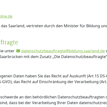
line.de
das Saarland, vertreten durch den Minister für Bildung und 
ftragte
ie unter
datenschutzbeauftragte@bildung.saarland.de
o
11 Saarbrücken mit dem Zusatz „Die Datenschutzbeauftragte“
nen Daten haben Sie das Recht auf Auskunft (Art 15 DS-GV
S-GVO), das Recht auf Einschränkung der Verarbeitung (Art
 Beschwerde an den behördlichen Datenschutzbeauftragte
ind, dass bei der Verarbeitung Ihrer Daten datenschutzrec