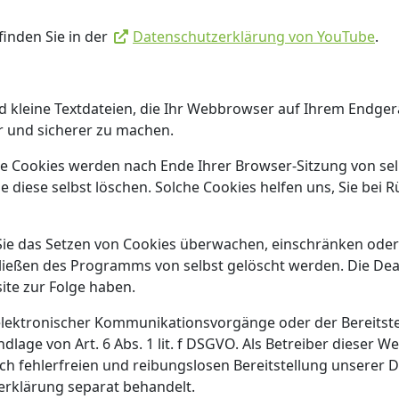
inden Sie in der
Datenschutzerklärung von YouTube
.
 kleine Textdateien, die Ihr Webbrowser auf Ihrem Endgerä
er und sicherer zu machen.
che Cookies werden nach Ende Ihrer Browser-Sitzung von se
e diese selbst löschen. Solche Cookies helfen uns, Sie bei
 das Setzen von Cookies überwachen, einschränken oder 
hließen des Programms von selbst gelöscht werden. Die Dea
ite zur Folge haben.
elektronischer Kommunikationsvorgänge oder der Bereitst
lage von Art. 6 Abs. 1 lit. f DSGVO. Als Betreiber dieser W
ch fehlerfreien und reibungslosen Bereitstellung unserer D
zerklärung separat behandelt.