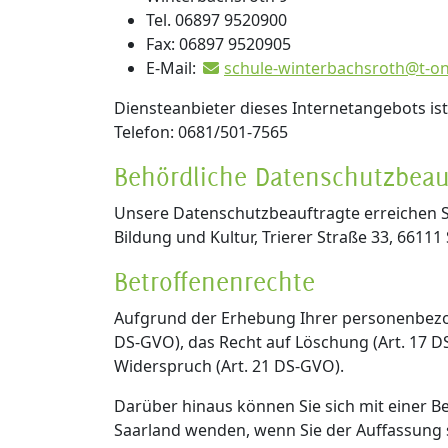
Tel. 06897 9520900
Fax: 06897 9520905
E-Mail:
schule-winterbachsroth@t-on
Diensteanbieter dieses Internetangebots ist 
Telefon: 0681/501-7565
Behördliche Datenschutzbeau
Unsere Datenschutzbeauftragte erreichen S
Bildung und Kultur, Trierer Straße 33, 661
Betroffenenrechte
Aufgrund der Erhebung Ihrer personenbezoge
DS-GVO), das Recht auf Löschung (Art. 17 D
Widerspruch (Art. 21 DS-GVO).
Darüber hinaus können Sie sich mit einer
Saarland wenden, wenn Sie der Auffassung s