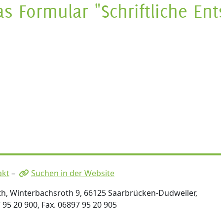
s Formular "Schriftliche En
akt
–
Suchen in der Website
th, Winterbachsroth 9, 66125 Saarbrücken-Dudweiler,
7 95 20 900, Fax. 06897 95 20 905