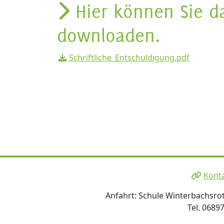
Hier können Sie da
downloaden.
Schriftliche_Entschuldigung.pdf
Kont
Anfahrt: Schule Winterbachsro
Tel. 0689