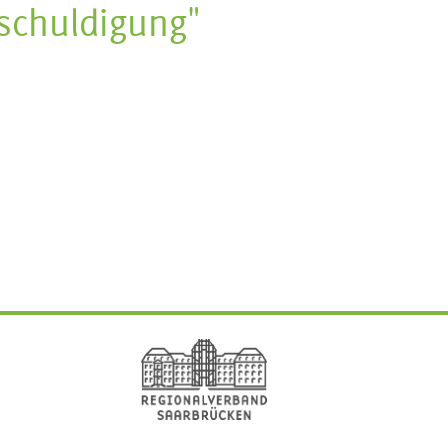
tschuldigung"