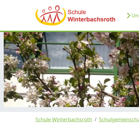
Uns
Schule Winterbachsroth
Schulgemeinscha